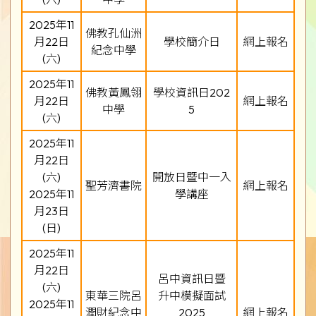
2025年11
佛教孔仙洲
月22日
學校簡介日
網上報名
紀念中學
(六)
2025年11
佛教黃鳳翎
學校資訊日202
月22日
網上報名
中學
5
(六)
2025年11
月22日
(六)
開放日暨中一入
聖芳濟書院
網上報名
2025年11
學講座
月23日
(日)
2025年11
月22日
呂中資訊日暨
(六)
東華三院呂
升中模擬面試
2025年11
潤財紀念中
2025
網上報名