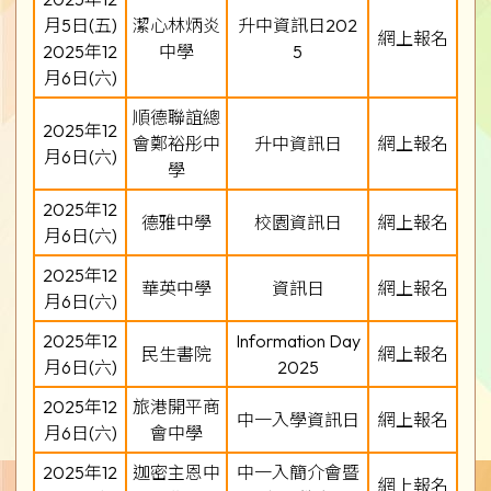
月5日(五)
潔心林炳炎
升中資訊日202
網上報名
2025年12
中學
5
月6日(六)
順德聯誼總
2025年12
會鄭裕彤中
升中資訊日
網上報名
月6日(六)
學
2025年12
德雅中學
校園資訊日
網上報名
月6日(六)
2025年12
華英中學
資訊日
網上報名
月6日(六)
2025年12
Information Day
民生書院
網上報名
月6日(六)
2025
2025年12
旅港開平商
中一入學資訊日
網上報名
月6日(六)
會中學
2025年12
迦密主恩中
中一入簡介會暨
網上報名