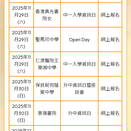
2025年11
香港真光書
月29日
中一入學資訊日
網上報名
院女
(六)
2025年11
月29日
聖馬可中學
Open Day
網上報名
(六)
2025年11
仁濟醫院王
月29日
中一入學資訊日
網上報名
華湘中學
(六)
2025年11
保良局何蔭
升中資訊日暨座
月30日
網上報名
棠中學
談會
(日)
2025年11
月30日
景嶺書院
升中資訊日
網上報名
(日)
2025年12