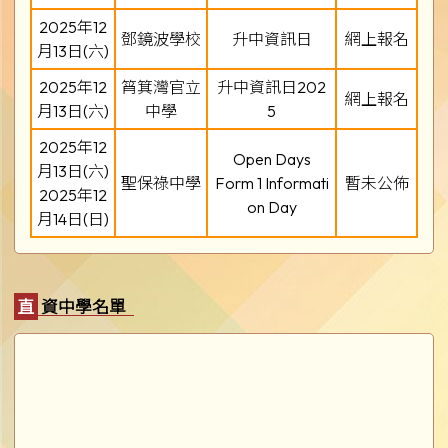
2025年12
鄧鏡波學校
升中資訊日
網上報名
月13日(六)
2025年12
筲箕灣官立
升中資訊日202
網上報名
月13日(六)
中學
5
2025年12
Open Days
月13日(六)
聖保祿中學
Form 1 Informati
暫未公佈
2025年12
on Day
月14日(日)
直資中學名單