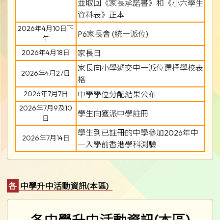
並取回《家長承諾書》和《小六學生
資料表》正本
2026年4月10日下
P6家長會 (統一派位)
午
2026年4月18日
家長日
家長向小學遞交中一派位選擇學校表
2026年4月27日
格
2026年7月7日
中學學位分配結果公布
2026年7月9及10
學生向獲派中學註冊
日
學生到已註冊的中學參加2026年中
2026年7月14日
一入學前香港學科測驗
各中學升中活動資訊(本區)