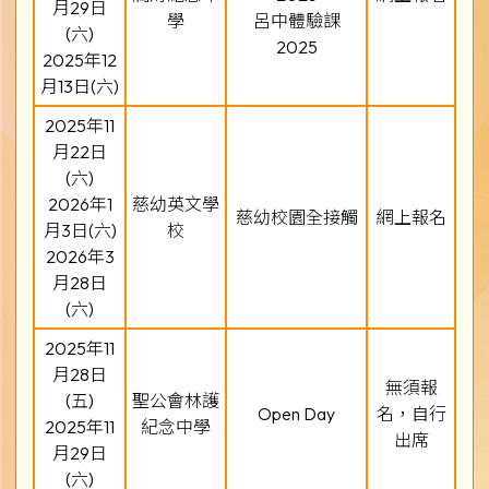
月29日
學
呂中體驗課
(六)
2025
2025年12
月13日(六)
2025年11
月22日
(六)
2026年1
慈幼英文學
慈幼校園全接觸
網上報名
月3日(六)
校
2026年3
月28日
(六)
2025年11
月28日
無須報
(五)
聖公會林護
Open Day
名，自行
2025年11
紀念中學
出席
月29日
(六)