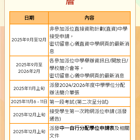
曆
日期
內容
非參加派位直接資助計劃(直資)中學
接受申請，
2025年9月至12月
密切留意心儀直資中學網頁的最新消
息
各參加派位中學舉辦資訊日/開放日/
2025年9月至
學校簡介會等，
2026年2月
密切留意心儀中學網頁的最新消息
派發2024/2026年度中學學位分配
2025年11月上旬
辦法簡介單張
2025年11月6 - 11日
第一段考試 (第二次呈分試)
接受學生第一次跨網派位申請 (派發
2025年12月上旬
通告)
派發
中一自行分配學位申請表
及相關
2025年12月上旬
文件