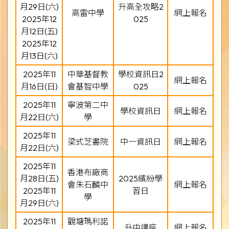
月29日(六)
升高全攻略2
高雷中學
網上報名
2025年12
025
月12日(五)
2025年12
月13日(六)
2025年11
中華基督教
學校資訊日2
網上報名
月16日(日)
會基智中學
025
2025年11
寧波第二中
學校資訊日
網上報名
月22日(六)
學
2025年11
梁式芝書院
中一資訊日
網上報名
月22日(六)
2025年11
香港布廠商
月28日(五)
2025繽紛學
會朱石麟中
網上報名
2025年11
習日
學
月29日(六)
2025年11
觀塘瑪利諾
升中講座
網上報名