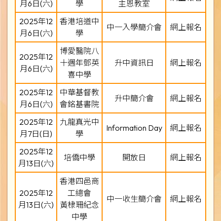
月6日(六)
學
主恩教室
2025年12
香港培道中
中一入學簡介會
網上報名
月6日(六)
學
博愛醫院八
2025年12
十週年鄧英
升中資訊日
網上報名
月6日(六)
喜中學
2025年12
中華基督教
升中簡介會
網上報名
月6日(六)
會銘基書院
2025年12
九龍真光中
Information Day
網上報名
月7日(日)
學
2025年12
培僑中學
開放日
網上報名
月13日(六)
香港四邑商
2025年12
工總會
中一收生簡介會
網上報名
月13日(六)
黃棣珊紀念
中學