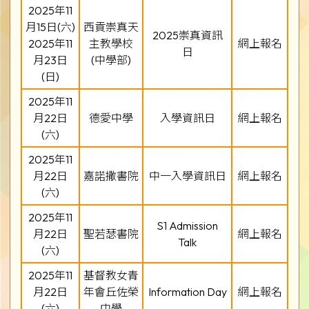
2025年11
月15日(六)
西貢崇真天
2025崇真資訊
2025年11
主教學校
網上報名
日
月23日
(中學部)
(日)
2025年11
月22日
德愛中學
入學資訊日
網上報名
(六)
2025年11
月22日
嘉諾撒書院
中一入學資訊日
網上報名
(六)
2025年11
S1 Admission
月22日
聖若瑟書院
網上報名
Talk
(六)
2025年11
基督教女青
月22日
年會丘佐榮
Information Day
網上報名
(六)
中學