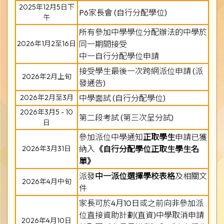
2025年12月5日下
P6家長會 (自行分配學位)
午
所有參加中學學位分配辦法的中學於
2026年1月2至16日
同一期間接受
中一自行分配學位申請
接受學生最後一次跨網派位申請 (派
2026年2月上旬
發通告)
2026年2月至3月
中學面試 (自行分配學位)
2026年3月5 - 10
第二段考試 (第三次呈分試)
日
參加派位中學通知
正取學生
申請已獲
2026年3月31日
納入
《自行分配學位正取生學生名
單》
派發
中一派位選擇學校表格
及相關文
2026年4月中旬
件
家長可於4月10日或之前向非參加派
位直接資助計劃(直資)中學取消申請
2026年4月10日