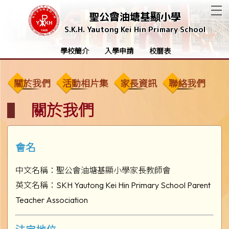
T
聖公會油塘基顯小學
S.K.H. Yautong Kei Hin Primary School
學校簡介
入學申請
校曆表
關於我們
活動相片集
家長資訊
聯絡我們
關於我們
會名
中文名稱：聖公會油塘基顯小學家長教師會
英文名稱：SKH Yautong Kei Hin Primary School Parent
Teacher Association