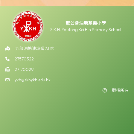
聖公會油塘基顯小學
S.K.H. Yautong Kei Hin Primary School
九龍油塘油塘道23號
27570322
27170029
ykh@skhykh.edu.hk
版權所有