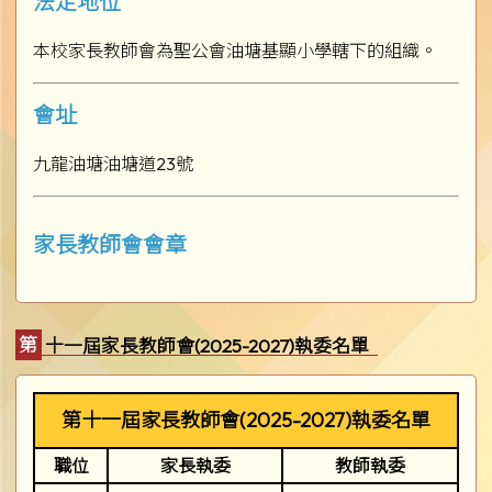
法定地位
本校家長教師會為聖公會油塘基顯小學轄下的組織。
會址
九龍油塘油塘道23號
家長教師會會章
第十一屆家長教師會(2025-2027)執委名單
第十一屆家長教師會(2025-2027)執委名單
職位
家長執委
教師執委