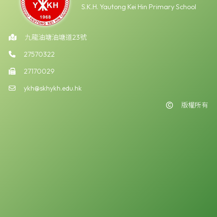
S.K.H. Yautong Kei Hin Primary School
九龍油塘油塘道23號
27570322
27170029
ykh@skhykh.edu.hk
版權所有