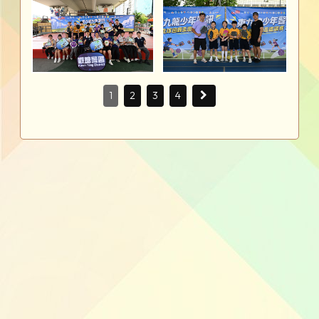
1
2
3
4