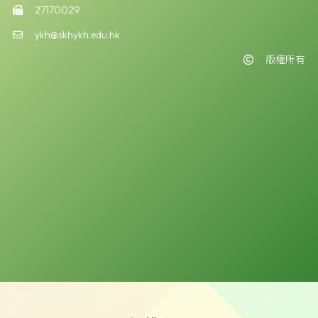
27170029
ykh@skhykh.edu.hk
版權所有