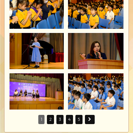
1
2
3
4
5