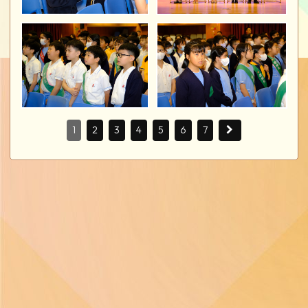
1
2
3
4
5
6
7