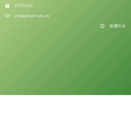
27170029
ykh@skhykh.edu.hk
版權所有