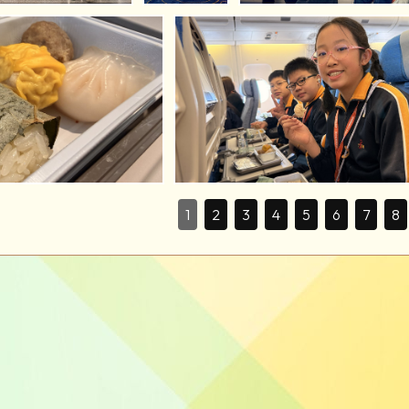
1
2
3
4
5
6
7
8