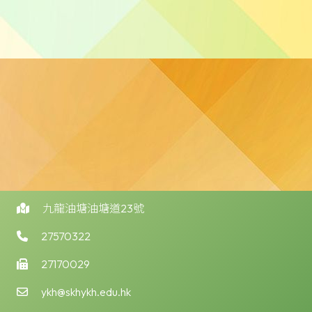
九龍油塘油塘道23號
27570322
27170029
ykh@skhykh.edu.hk