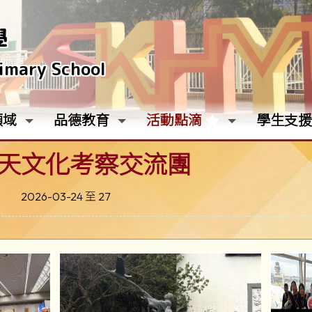
學
rimary School
領域
品德教育
活動點滴
學生支援
天文化考察交流團
2026-03-24 至 27