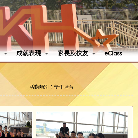
成就表現
家長及校友
eClass
活動類別：學生培育