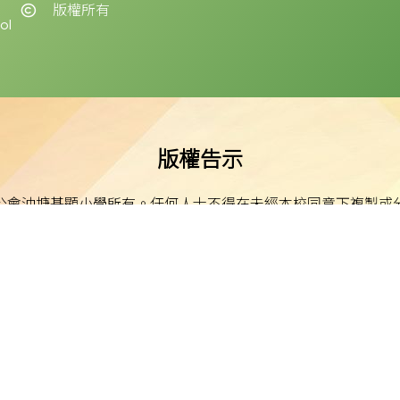
版權所有
ol
版權告示
公會油塘基顯小學所有。任何人士不得在未經本校同意下複製或
免責聲明
明示或默示之保證，並明確聲明不承擔因使用、誤用或依賴本網
或損害之責任。
私隱及資料保護