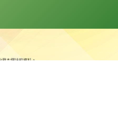
分發本網站的資料。
站任何資料而可能引致之任何直接、間接、附帶或相應損失