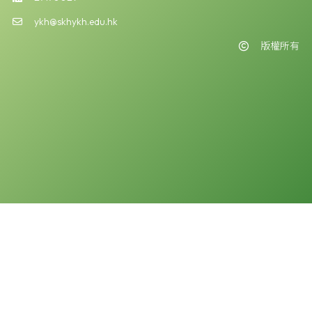
ykh@skhykh.edu.hk
版權所有
版權告示