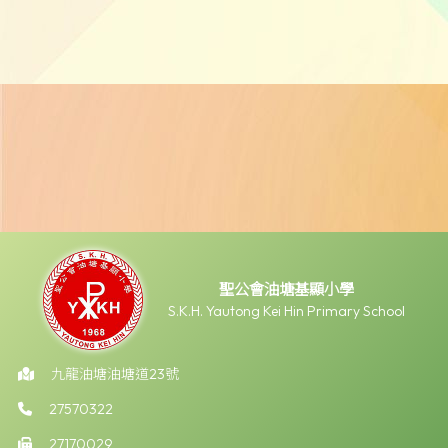
聖公會油塘基顯小學
S.K.H. Yautong Kei Hin Primary School
九龍油塘油塘道23號
27570322
27170029