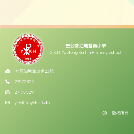
聖公會油塘基顯小學
S.K.H. Yautong Kei Hin Primary School
九龍油塘油塘道23號
27570322
27170029
ykh@skhykh.edu.hk
版權所有