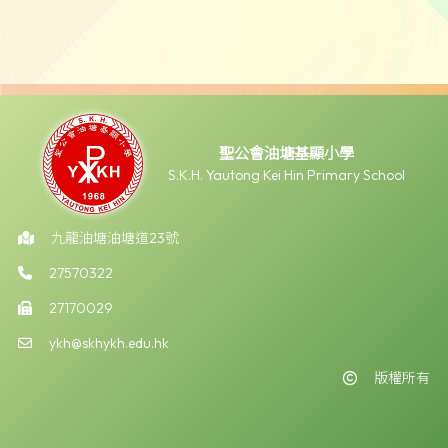
聖公會油塘基顯小學
S.K.H. Yautong Kei Hin Primary School
九龍油塘油塘道23號
27570322
27170029
ykh@skhykh.edu.hk
版權所有