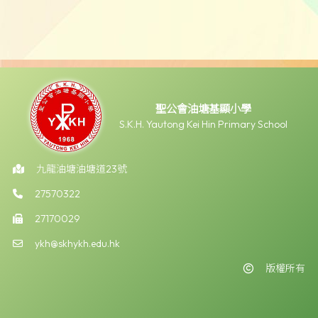
聖公會油塘基顯小學
S.K.H. Yautong Kei Hin Primary School
九龍油塘油塘道23號
27570322
27170029
ykh@skhykh.edu.hk
版權所有