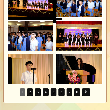
1
2
3
4
5
6
7
8