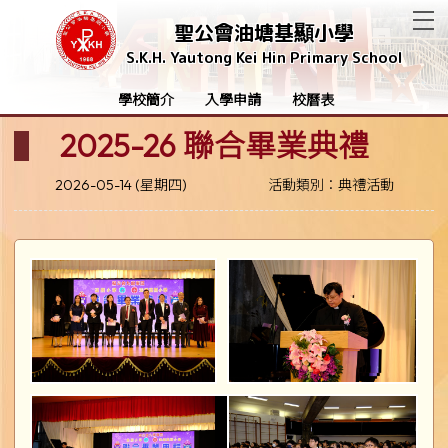
T
聖公會油塘基顯小學
S.K.H. Yautong Kei Hin Primary School
學校簡介
入學申請
校曆表
2025-26 聯合畢業典禮
2026-05-14 (星期四)
活動類別：典禮活動