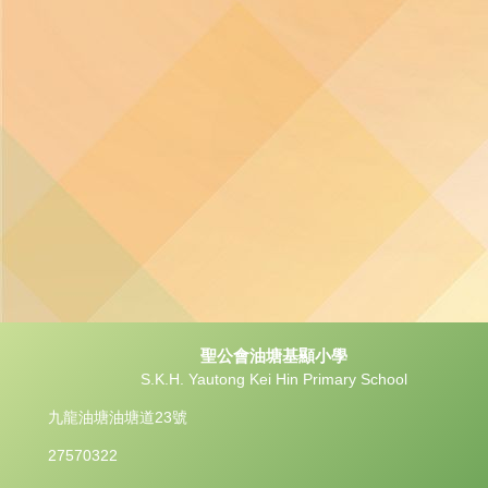
聖公會油塘基顯小學
S.K.H. Yautong Kei Hin Primary School
九龍油塘油塘道23號
27570322