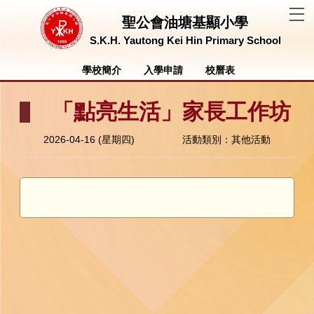
T
聖公會油塘基顯小學
S.K.H. Yautong Kei Hin Primary School
學校簡介
入學申請
校曆表
「點亮生活」家長工作坊
2026-04-16 (星期四)
活動類別：其他活動