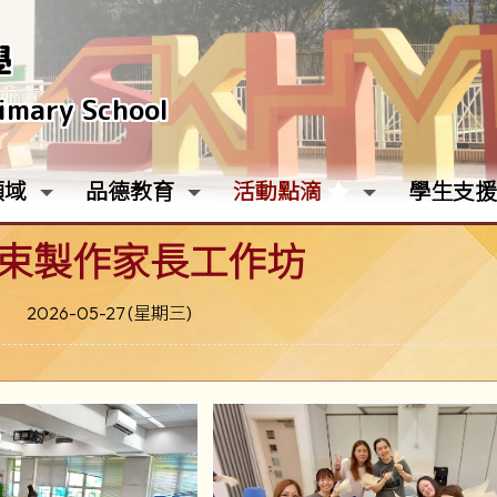
學
rimary School
領域
品德教育
活動點滴
學生支援
束製作家長工作坊
2026-05-27 (星期三)