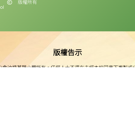
版權所有
ol
版權告示
公會油塘基顯小學所有。任何人士不得在未經本校同意下複製或
免責聲明
明示或默示之保證，並明確聲明不承擔因使用、誤用或依賴本網
或損害之責任。
私隱及資料保護
本校的私隱政策已載於每學年向家長發出的通告。