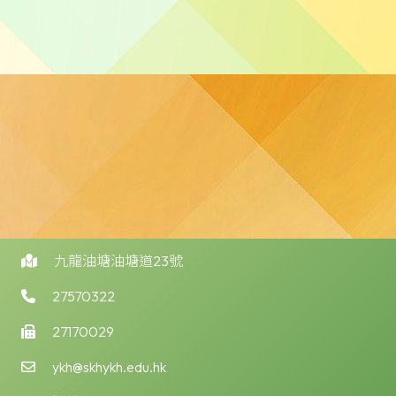
九龍油塘油塘道23號
27570322
27170029
ykh@skhykh.edu.hk