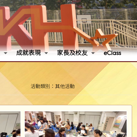
成就表現
家長及校友
eClass
活動類別：其他活動