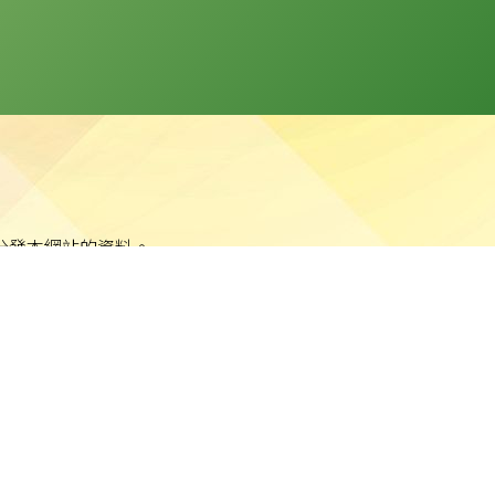
分發本網站的資料。
站任何資料而可能引致之任何直接、間接、附帶或相應損失