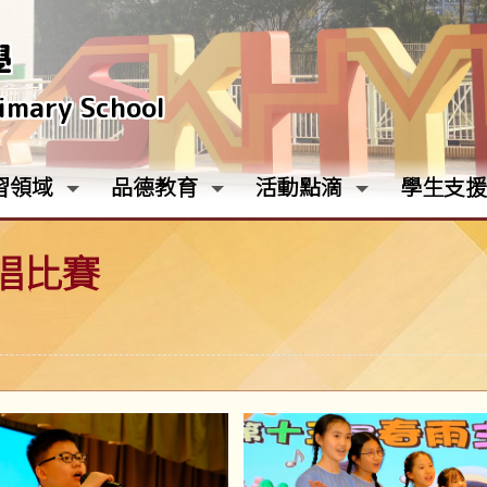
學
rimary School
習領域
品德教育
活動點滴
學生支援
唱比賽