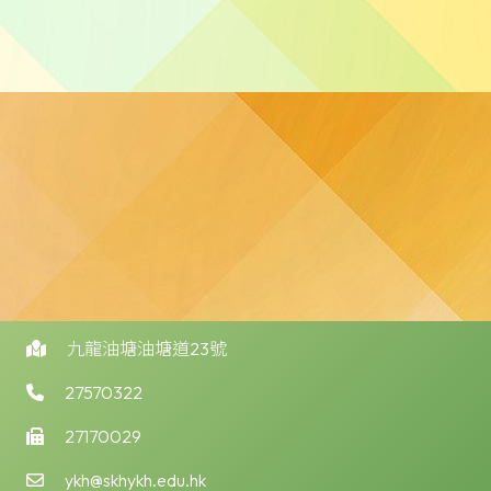
九龍油塘油塘道23號
27570322
27170029
ykh@skhykh.edu.hk