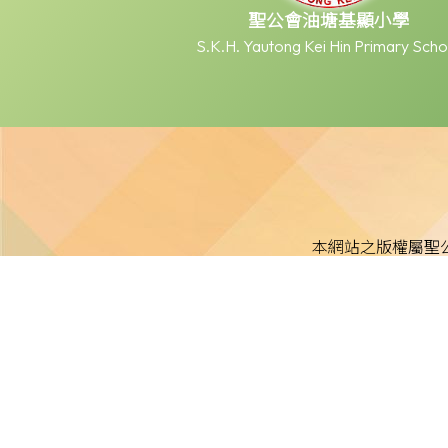
聖公會油塘基顯小學
S.K.H. Yautong Kei Hin Primary Scho
本網站之版權屬聖
本校不就本網站所載內容及資料之完整性及準確性作出任何