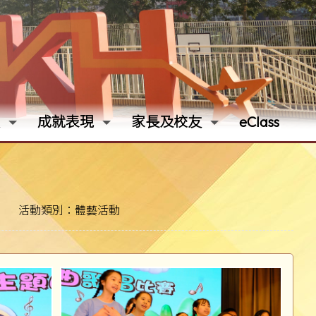
成就表現
家長及校友
eClass
活動類別：體藝活動