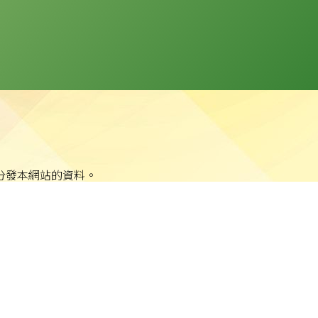
分發本網站的資料。
站任何資料而可能引致之任何直接、間接、附帶或相應損失