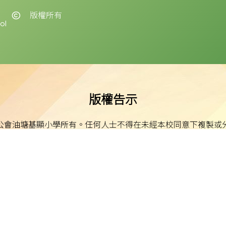
版權所有
ol
版權告示
公會油塘基顯小學所有。任何人士不得在未經本校同意下複製或
免責聲明
明示或默示之保證，並明確聲明不承擔因使用、誤用或依賴本網
或損害之責任。
私隱及資料保護