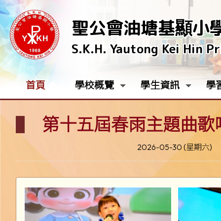
聖公會油塘基顯小
S.K.H. Yautong Kei Hin P
首頁
學校概覽
學生資訊
學
第十五屆春雨主題曲歌
2026-05-30 (星期六)