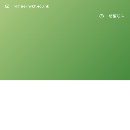
ykh@skhykh.edu.hk
版權所有
版權告示