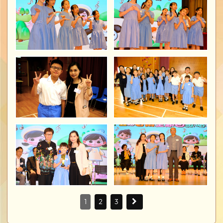
1
2
3