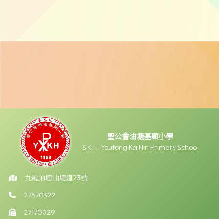
聖公會油塘基顯小學
S.K.H. Yautong Kei Hin Primary School
九龍油塘油塘道23號
27570322
27170029