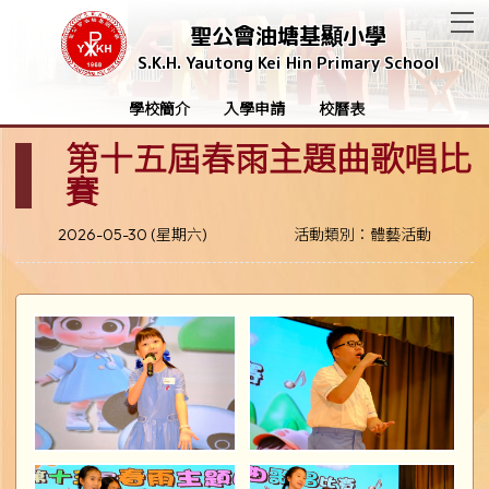
T
聖公會油塘基顯小學
S.K.H. Yautong Kei Hin Primary School
學校簡介
入學申請
校曆表
第十五屆春雨主題曲歌唱比
賽
2026-05-30 (星期六)
活動類別：體藝活動