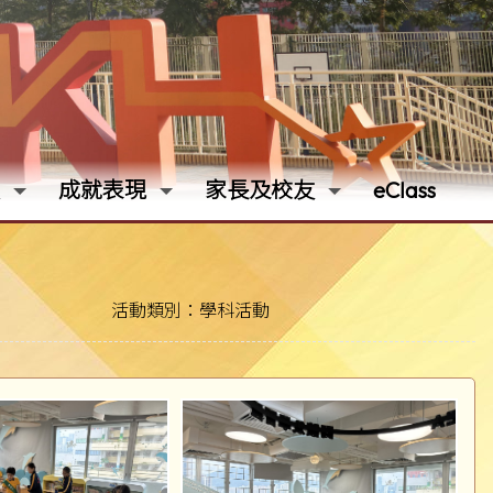
成就表現
家長及校友
eClass
活動類別：學科活動