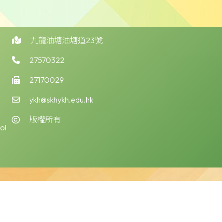
九龍油塘油塘道23號
27570322
27170029
ykh@skhykh.edu.hk
版權所有
ol
版權告示