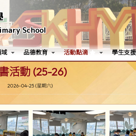
學
rimary School
領域
品德教育
活動點滴
學生支援
活動 (25-26)
2026-04-25 (星期六)