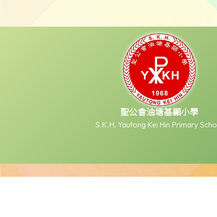
聖公會油塘基顯小學
S.K.H. Yautong Kei Hin Primary Scho