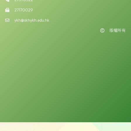
27170029
ykh@skhykh.edu.hk
版權所有