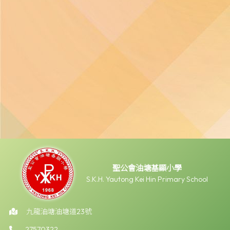
聖公會油塘基顯小學
S.K.H. Yautong Kei Hin Primary School
九龍油塘油塘道23號
27570322