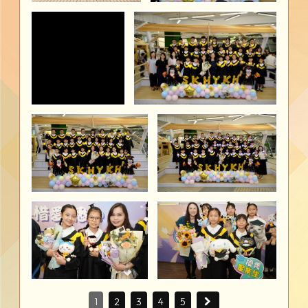
1
2
3
4
5