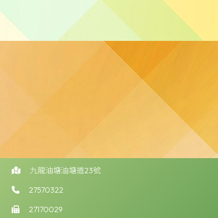
九龍油塘油塘道23號
27570322
27170029