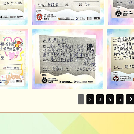
1
2
3
4
5