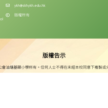
ykh@skhykh.edu.hk
版權所有
ol
版權告示
公會油塘基顯小學所有。任何人士不得在未經本校同意下複製或
免責聲明
明示或默示之保證，並明確聲明不承擔因使用、誤用或依賴本網
或損害之責任。