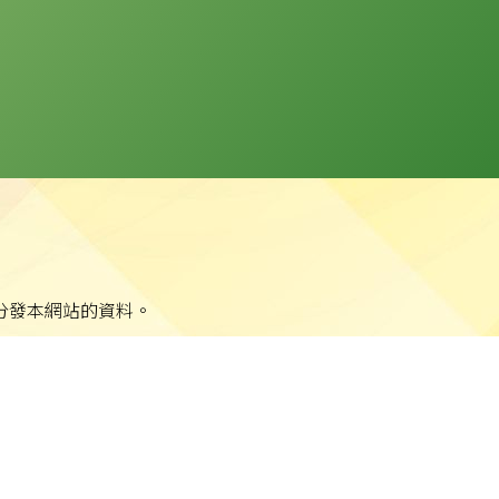
分發本網站的資料。
站任何資料而可能引致之任何直接、間接、附帶或相應損失