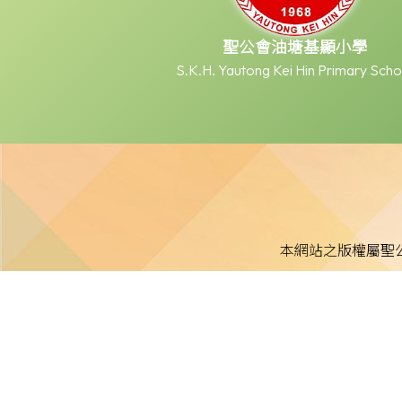
聖公會油塘基顯小學
S.K.H. Yautong Kei Hin Primary Scho
本網站之版權屬聖
本校不就本網站所載內容及資料之完整性及準確性作出任何