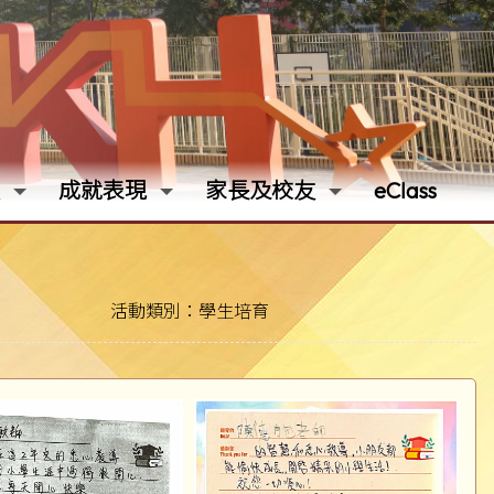
成就表現
家長及校友
eClass
活動類別：學生培育