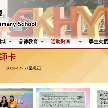
學
rimary School
領域
品德教育
活動點滴
學生支援
師卡
2026-06-12 (星期五)