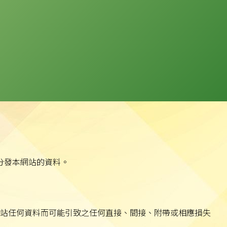
分發本網站的資料。
站任何資料而可能引致之任何直接、間接、附帶或相應損失