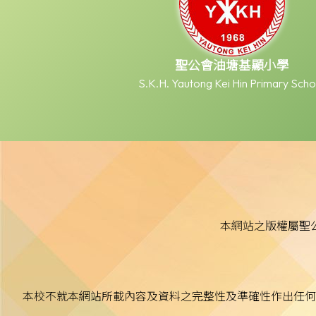
聖公會油塘基顯小學
S.K.H. Yautong Kei Hin Primary Scho
本網站之版權屬聖
本校不就本網站所載內容及資料之完整性及準確性作出任何