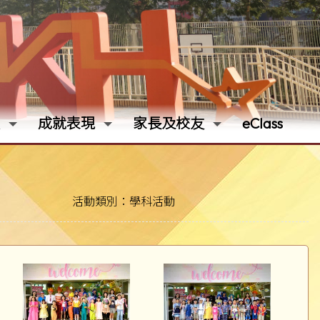
成就表現
家長及校友
eClass
活動類別：學科活動