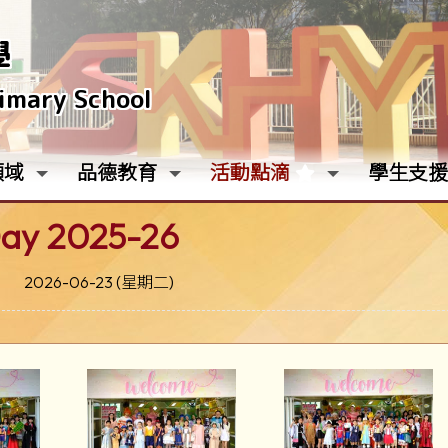
學
rimary School
領域
品德教育
活動點滴
學生支援
ay 2025-26
2026-06-23 (星期二)