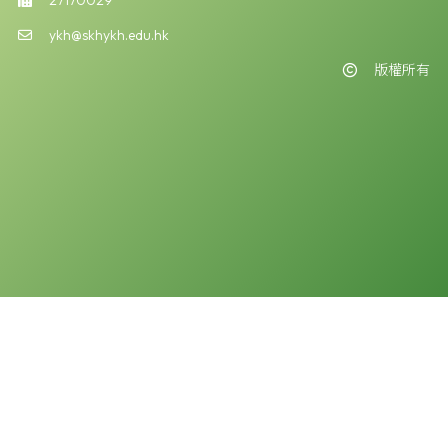
ykh@skhykh.edu.hk
版權所有
版權告示