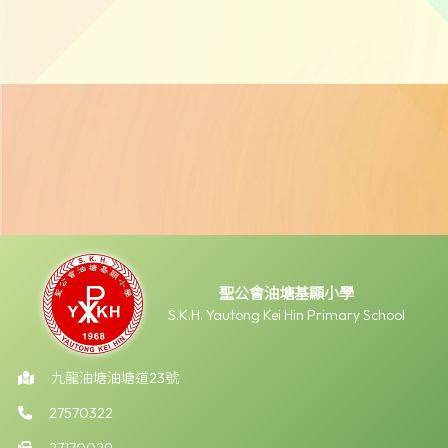
聖公會油塘基顯小學
S.K.H. Yautong Kei Hin Primary School
九龍油塘油塘道23號
27570322
27170029