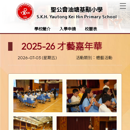
T
聖公會油塘基顯小學
S.K.H. Yautong Kei Hin Primary School
學校簡介
入學申請
校曆表
2025-26 才藝嘉年華
2026-07-03 (星期五)
活動類別：體藝活動