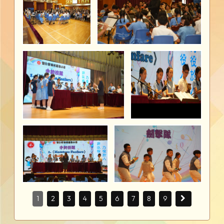
1
2
3
4
5
6
7
8
9