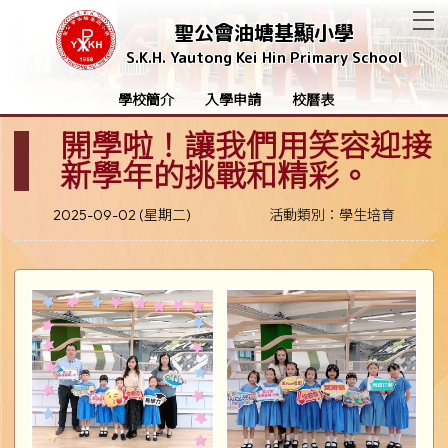
T
聖公會油塘基顯小學
S.K.H. Yautong Kei Hin Primary School
學校簡介
入學申請
校曆表
開學啦！讓我們用笑容迎接
新學年的挑戰和精彩。
2025-09-02 (星期二)
活動類別：學生培育