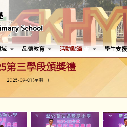
學
rimary School
領域
品德教育
活動點滴
學生支援
-25第三學段頒獎禮
2025-09-01 (星期一)