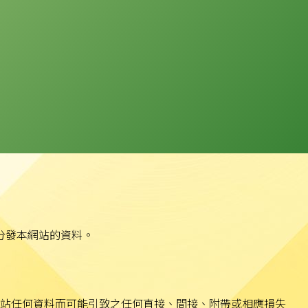
分發本網站的資料。
站任何資料而可能引致之任何直接、間接、附帶或相應損失