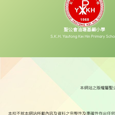
聖公會油塘基顯小學
S.K.H. Yautong Kei Hin Primary Scho
本網站之版權屬聖
本校不就本網站所載內容及資料之完整性及準確性作出任何