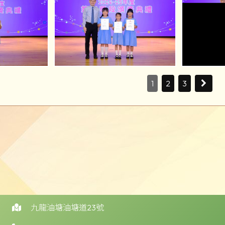
1
2
3
九龍油塘油塘道23號