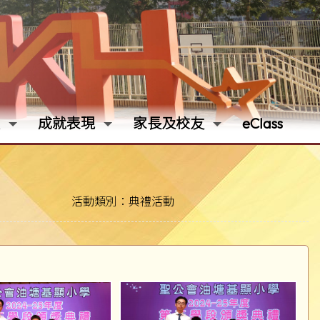
成就表現
家長及校友
eClass
活動類別：典禮活動