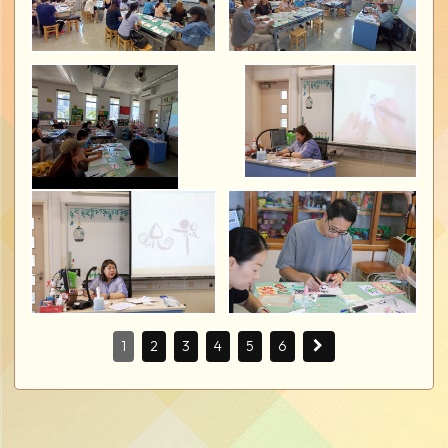
1
2
3
4
5
6