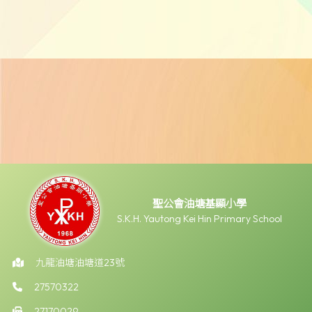
聖公會油塘基顯小學
S.K.H. Yautong Kei Hin Primary School
九龍油塘油塘道23號
27570322
27170029