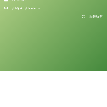
ykh@skhykh.edu.hk
版權所有
版權告示