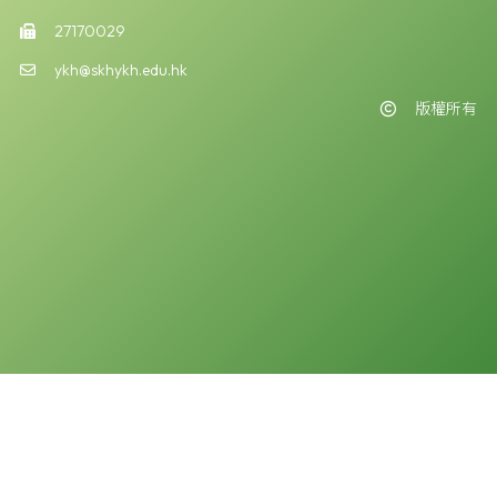
27170029
ykh@skhykh.edu.hk
版權所有