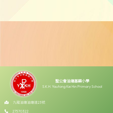
聖公會油塘基顯小學
S.K.H. Yautong Kei Hin Primary School
九龍油塘油塘道23號
27570322