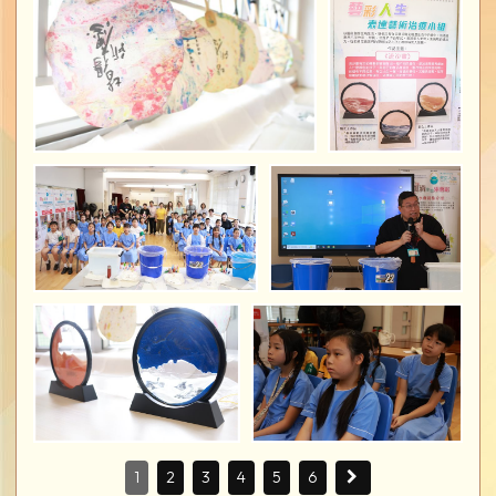
1
2
3
4
5
6