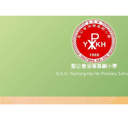
聖公會油塘基顯小學
S.K.H. Yautong Kei Hin Primary Scho