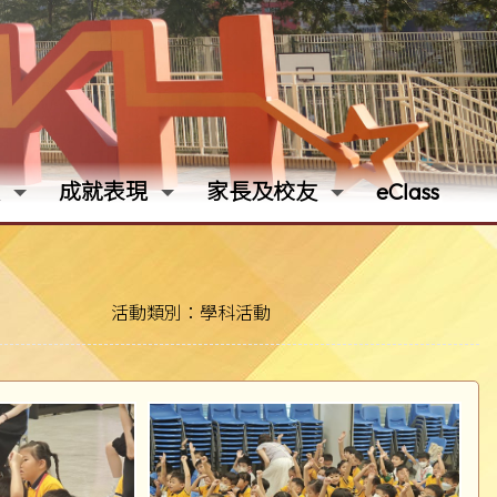
成就表現
家長及校友
eClass
活動類別：學科活動