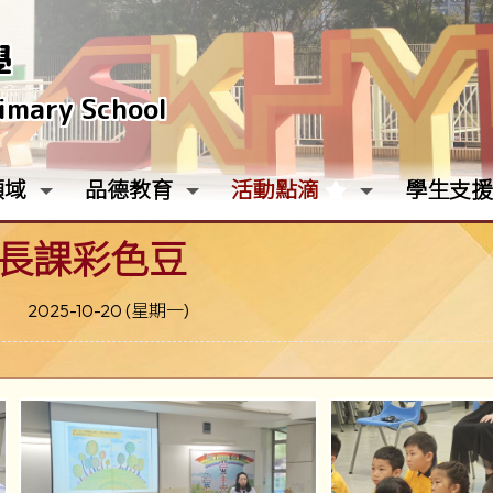
學
rimary School
領域
品德教育
活動點滴
學生支援
長課彩色豆
2025-10-20 (星期一)