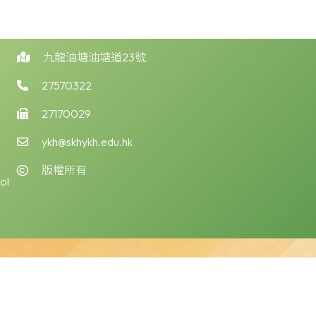
九龍油塘油塘道23號
27570322
27170029
ykh@skhykh.edu.hk
版權所有
ol
版權告示