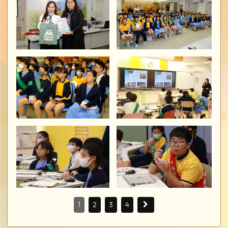
1
2
3
4