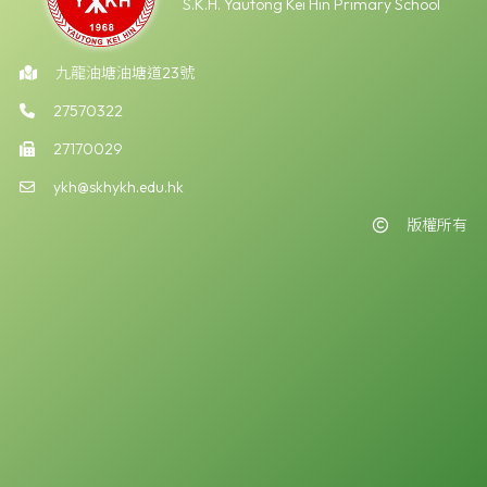
S.K.H. Yautong Kei Hin Primary School
九龍油塘油塘道23號
27570322
27170029
ykh@skhykh.edu.hk
版權所有