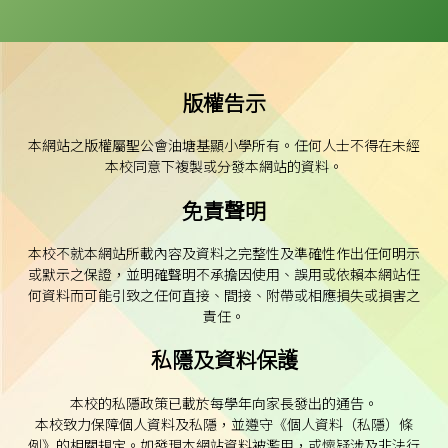
版權告示
本網站之版權屬聖公會油塘基顯小學所有。任何人士不得在未經
本校同意下複製或分發本網站的資料。
免責聲明
本校不就本網站所載內容及資料之完整性及準確性作出任何明示
或默示之保證，並明確聲明不承擔因使用、誤用或依賴本網站任
何資料而可能引致之任何直接、間接、附帶或相應損失或損害之
責任。
私隱及資料保護
本校的私隱政策已載於每學年向家長發出的通告。
本校致力保障個人資料及私隱，並遵守《個人資料（私隱）條
例》的相關規定。如發現本網站資料被濫用，或懷疑涉及非法行