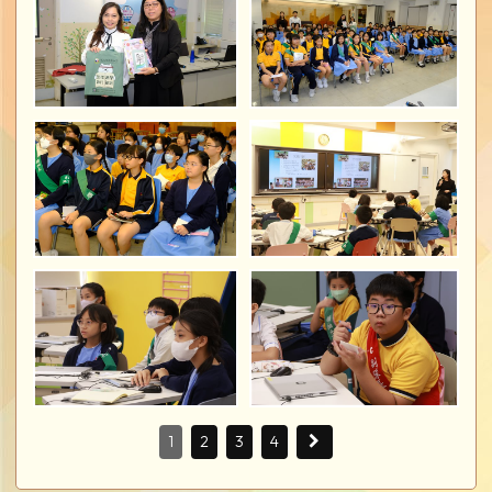
1
2
3
4