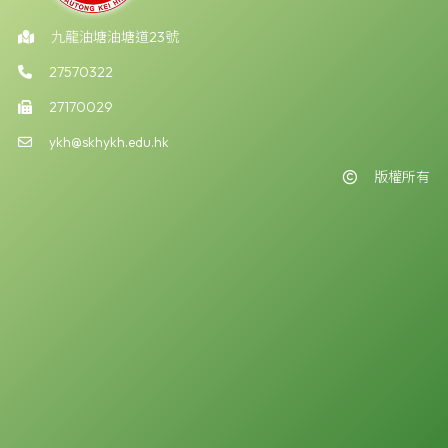
九龍油塘油塘道23號
27570322
27170029
ykh@skhykh.edu.hk
版權所有