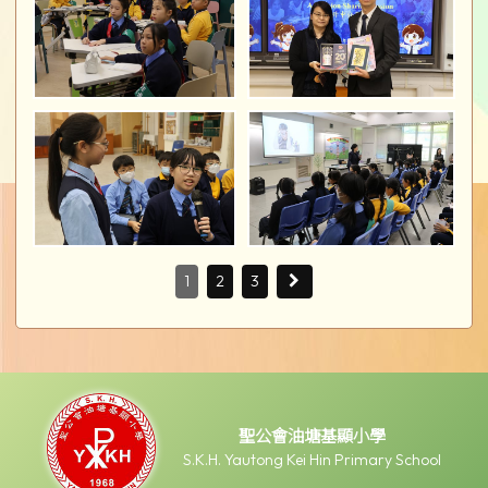
1
2
3
聖公會油塘基顯小學
S.K.H. Yautong Kei Hin Primary School