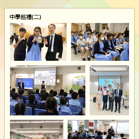
中學巡禮(二)