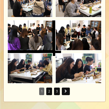
1
2
3