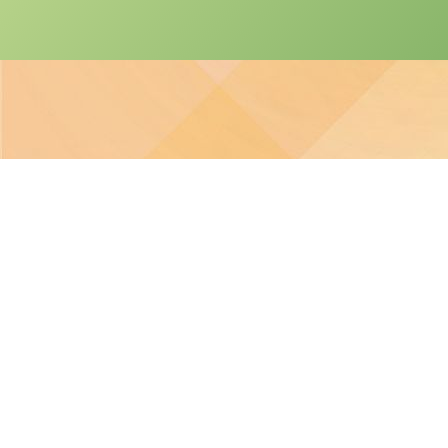
本網站之版權屬聖
本校不就本網站所載內容及資料之完整性及準確性作出任何
本校致力保障個人資料及私隱，並遵守《個人資