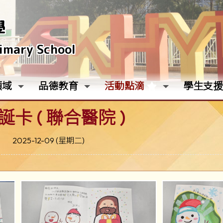
學
rimary School
領域
品德教育
活動點滴
學生支援
卡 ( 聯合醫院 )
2025-12-09 (星期二)