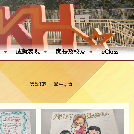
成就表現
家長及校友
eClass
活動類別：學生培育