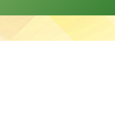
分發本網站的資料。
站任何資料而可能引致之任何直接、間接、附帶或相應損失
疑涉及非法行為，本校將立即聯絡有關執法機關。