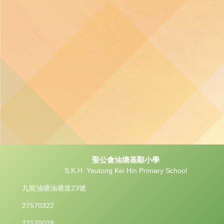
聖公會油塘基顯小學
S.K.H. Yautong Kei Hin Primary School
九龍油塘油塘道23號
27570322
27170029