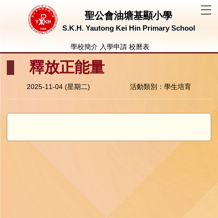
T
聖公會油塘基顯小學
S.K.H. Yautong Kei Hin Primary School
學校簡介
入學申請
校曆表
釋放正能量
2025-11-04 (星期二)
活動類別：學生培育