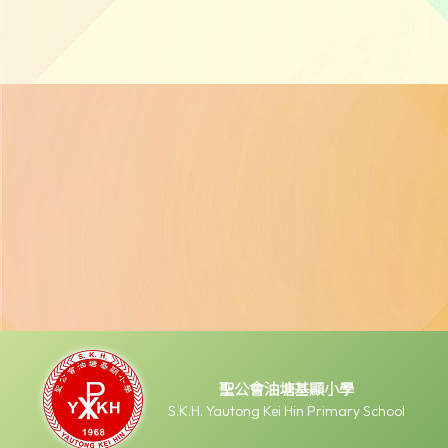
聖公會油塘基顯小學
S.K.H. Yautong Kei Hin Primary School