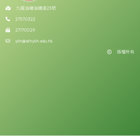
九龍油塘油塘道23號
27570322
27170029
ykh@skhykh.edu.hk
版權所有