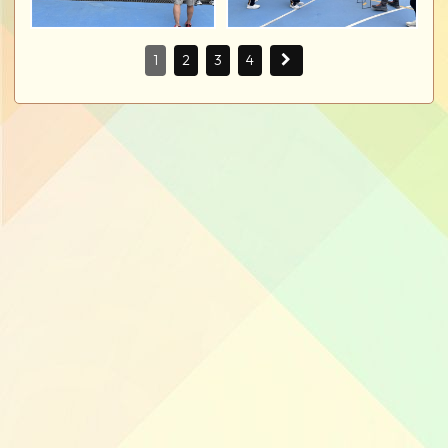
1
2
3
4