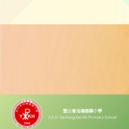
聖公會油塘基顯小學
S.K.H. Yautong Kei Hin Primary School