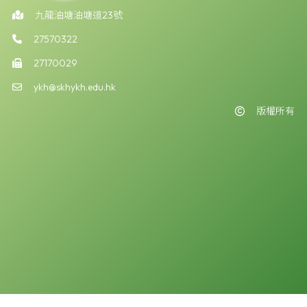
九龍油塘油塘道23號
27570322
27170029
ykh@skhykh.edu.hk
版權所有