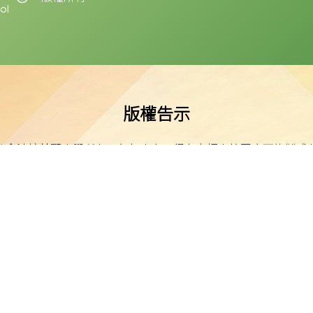
ol
版權告示
公會油塘基顯小學所有。任何人士不得在未經本校同意下複製或
免責聲明
明示或默示之保證，並明確聲明不承擔因使用、誤用或依賴本網
或損害之責任。
私隱及資料保護
本校的私隱政策已載於每學年向家長發出的通告。