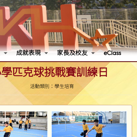
成就表現
家長及校友
eClass
中小學匹克球挑戰賽訓練日
活動類別：學生培育