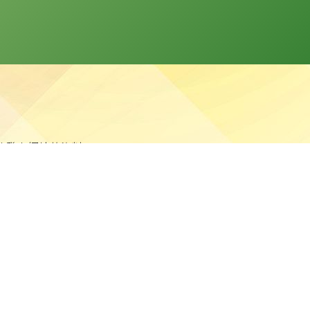
分發本網站的資料。
站任何資料而可能引致之任何直接、間接、附帶或相應損失