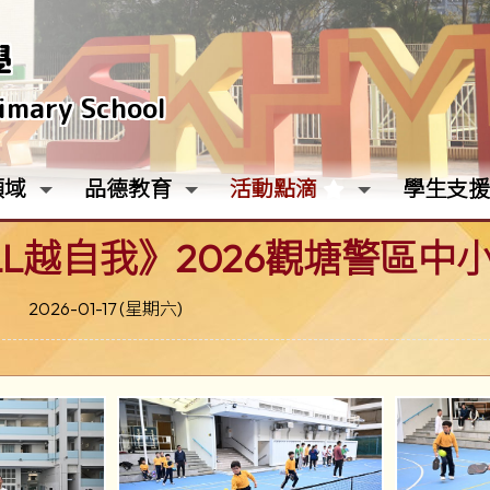
學
rimary School
領域
品德教育
活動點滴
學生支援
ILL越自我》2026觀塘警區
2026-01-17 (星期六)