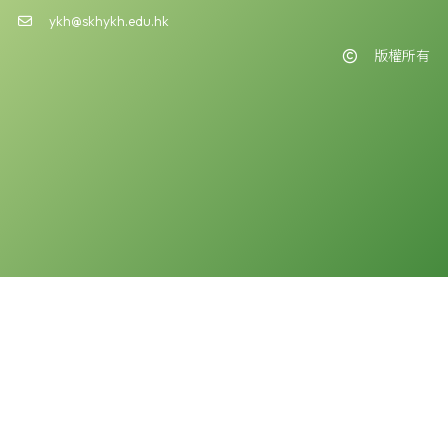
ykh@skhykh.edu.hk
版權所有
版權告示