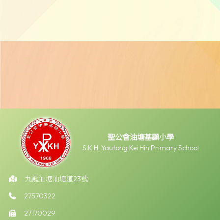
聖公會油塘基顯小學
S.K.H. Yautong Kei Hin Primary School
九龍油塘油塘道23號
27570322
27170029