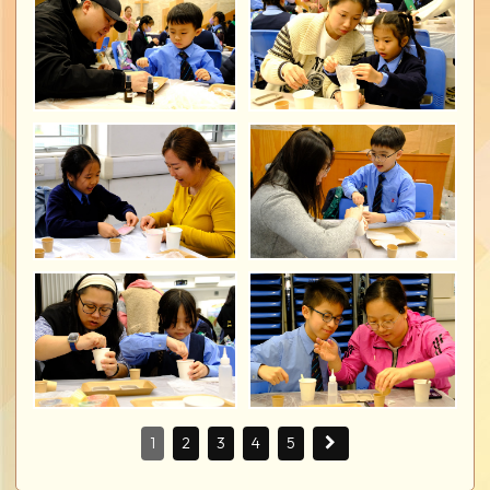
1
2
3
4
5