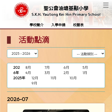
T
聖公會油塘基顯小學
S.K.H. Yautong Kei Hin Primary School
學校簡介
入學申請
校曆表
活動點滴
202
8月
7月
6月
5月
6年
4月
3月
2月
1月
2025年
12月
11月
10月
9月
2026-07