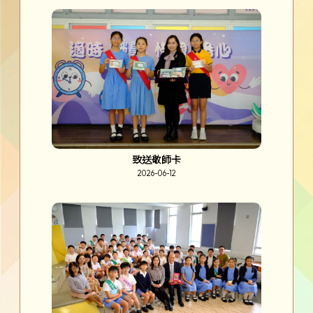
致送敬師卡
2026-06-12