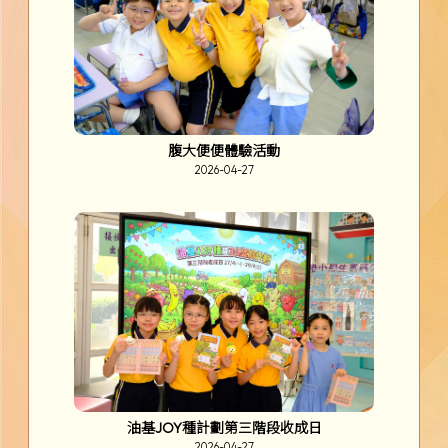
腹大便便體驗活動
2026-04-27
油基JOY種計劃第三階段收成日
2026-04-27