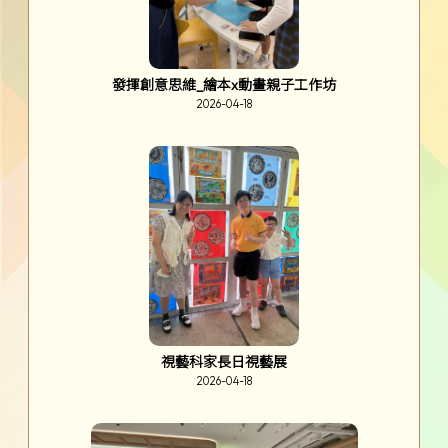
發揮創意思維_繪本x動畫親子工作坊
2026-04-18
視藝科家長日視藝展
2026-04-18