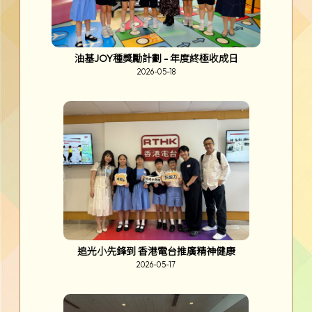
油基JOY種獎勵計劃 - 年度終極收成日
2026-05-18
追光小先鋒到 香港電台推廣精神健康
2026-05-17