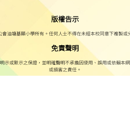
版權告示
公會油塘基顯小學所有。任何人士不得在未經本校同意下複製或
免責聲明
明示或默示之保證，並明確聲明不承擔因使用、誤用或依賴本網
或損害之責任。
私隱及資料保護
本校的私隱政策已載於每學年向家長發出的通告。
料（私隱）條例》的相關規定。如發現本網站資料被濫用，或懷