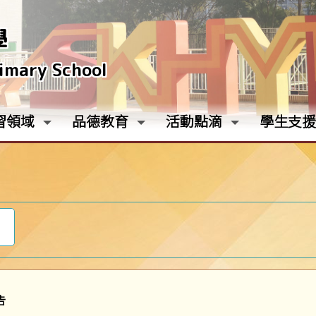
學
rimary School
習領域
品德教育
活動點滴
學生支援
告