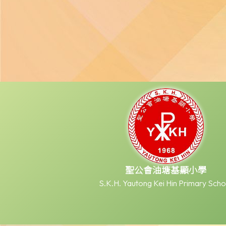
聖公會油塘基顯小學
S.K.H. Yautong Kei Hin Primary Scho