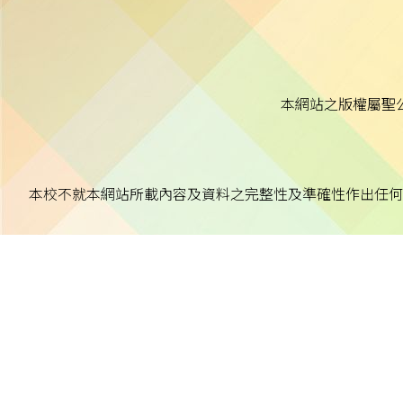
本網站之版權屬聖
本校不就本網站所載內容及資料之完整性及準確性作出任何
本校致力保障個人資料及私隱，並遵守《個人資