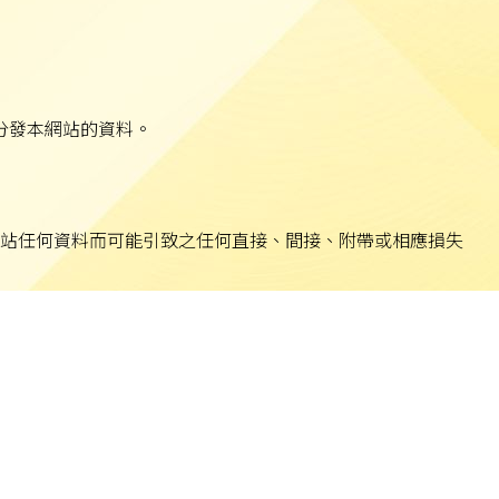
分發本網站的資料。
站任何資料而可能引致之任何直接、間接、附帶或相應損失
疑涉及非法行為，本校將立即聯絡有關執法機關。