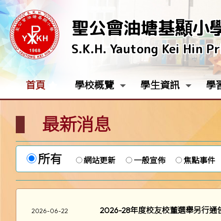
聖公會油塘基顯小
S.K.H. Yautong Kei Hin P
首頁
學校概覽
學生資訊
學
最新消息
所有
網站更新
一般宣佈
焦點事件
2026-28年度校友校董選舉另行通
2026-06-22