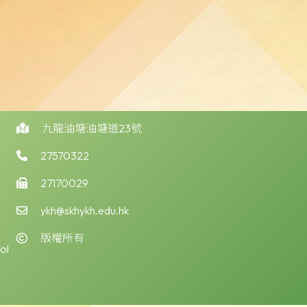
九龍油塘油塘道23號
27570322
27170029
ykh@skhykh.edu.hk
版權所有
ol