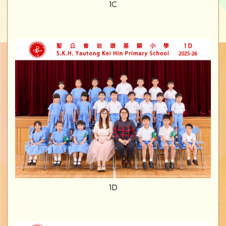
1C
1D