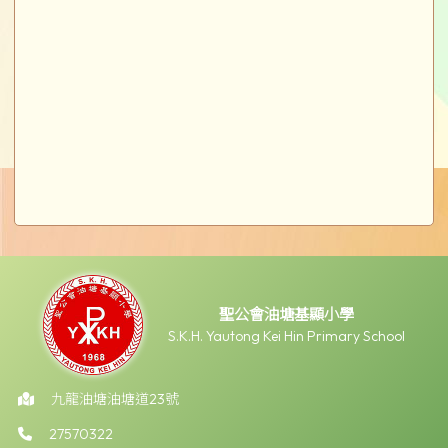
聖公會油塘基顯小學
S.K.H. Yautong Kei Hin Primary School
九龍油塘油塘道23號
27570322