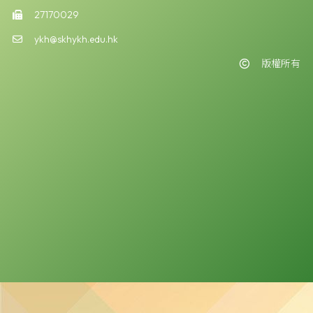
27170029
ykh@skhykh.edu.hk
版權所有