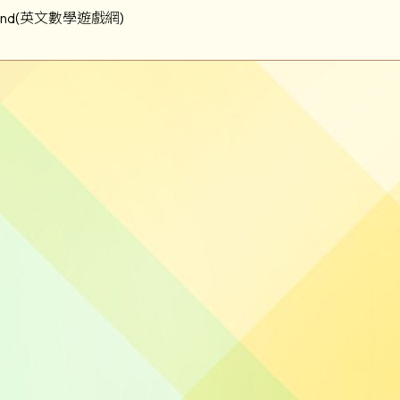
ground(英文數學遊戲網)