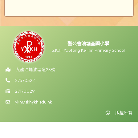
聖公會油塘基顯小學
S.K.H. Yautong Kei Hin Primary School
九龍油塘油塘道23號
27570322
27170029
ykh@skhykh.edu.hk
版權所有