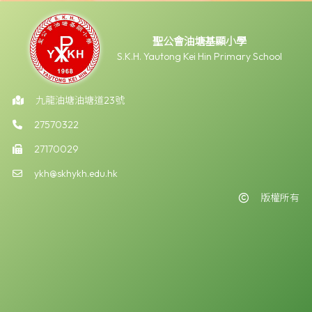
聖公會油塘基顯小學
S.K.H. Yautong Kei Hin Primary School
九龍油塘油塘道23號
27570322
27170029
ykh@skhykh.edu.hk
版權所有