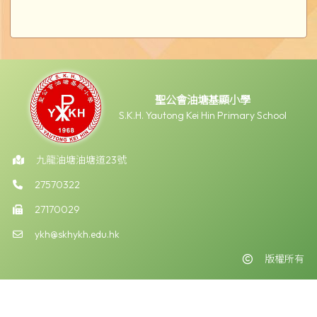
聖公會油塘基顯小學
S.K.H. Yautong Kei Hin Primary School
九龍油塘油塘道23號
27570322
27170029
ykh@skhykh.edu.hk
版權所有