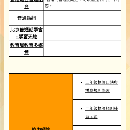
容。
台
普通話網
北京普通話學會
- 學習天地
教育局教育多媒
體
二年級標調口訣與
拼寫規則學習
二年級標調規則練
習示範
校內網站