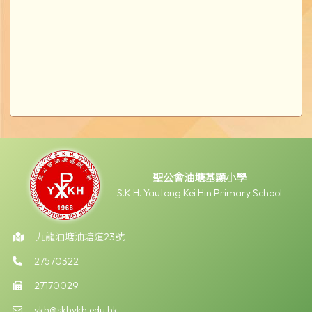
聖公會油塘基顯小學
S.K.H. Yautong Kei Hin Primary School
九龍油塘油塘道23號
27570322
27170029
ykh@skhykh.edu.hk