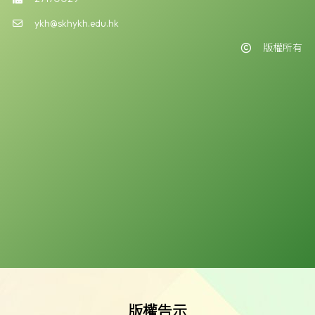
ykh@skhykh.edu.hk
版權所有
版權告示