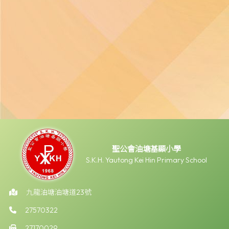
聖公會油塘基顯小學
S.K.H. Yautong Kei Hin Primary School
九龍油塘油塘道23號
27570322
27170029