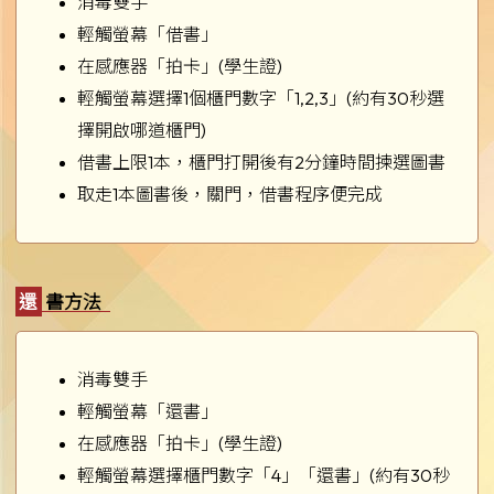
消毒雙手
輕觸螢幕「借書」
在感應器「拍卡」(學生證)
輕觸螢幕選擇1個櫃門數字「1,2,3」(約有30秒選
擇開啟哪道櫃門)
借書上限1本，櫃門打開後有2分鐘時間揀選圖書
取走1本圖書後，關門，借書程序便完成
還書方法
消毒雙手
輕觸螢幕「還書」
在感應器「拍卡」(學生證)
輕觸螢幕選擇櫃門數字「4」「還書」(約有30秒