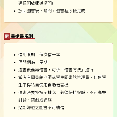
選擇開啟哪道櫃門)
放回圖書後，關門，還書程序便完成
借書還書規則
借用限期，每次借一本
借閱期為一星期
還書後要再借書，可依「借書方法」進行
當沒有圖書館老師或學生圖書館管理員，任何學
生不得私自使用自助借書機
借書時要按指示排隊，必須保持安靜，不可高聲
討論、嬉戲或追逐
過期歸還之圖書不可續借