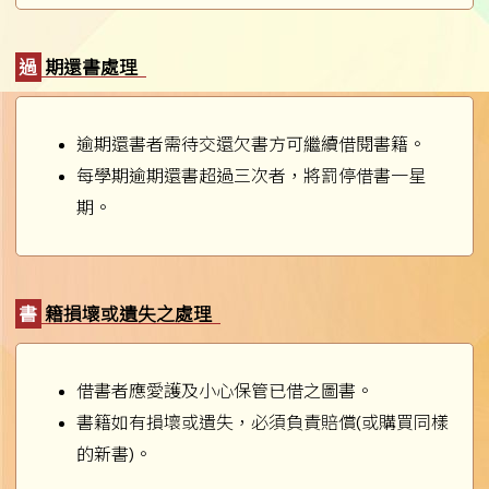
過期還書處理
逾期還書者需待交還欠書方可繼續借閱書籍。
每學期逾期還書超過三次者，將罰停借書一星
期。
書籍損壞或遺失之處理
借書者應愛護及小心保管已借之圖書。
書籍如有損壞或遺失，必須負責賠償(或購買同樣
的新書)。