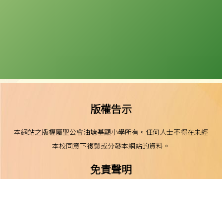
版權告示
本網站之版權屬聖公會油塘基顯小學所有。任何人士不得在未經
本校同意下複製或分發本網站的資料。
免責聲明
本校不就本網站所載內容及資料之完整性及準確性作出任何明示
或默示之保證，並明確聲明不承擔因使用、誤用或依賴本網站任
何資料而可能引致之任何直接、間接、附帶或相應損失或損害之