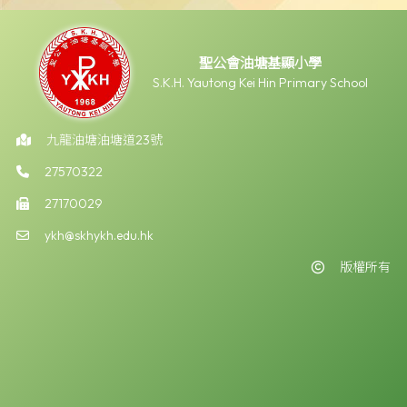
聖公會油塘基顯小學
S.K.H. Yautong Kei Hin Primary School
九龍油塘油塘道23號
27570322
27170029
ykh@skhykh.edu.hk
版權所有