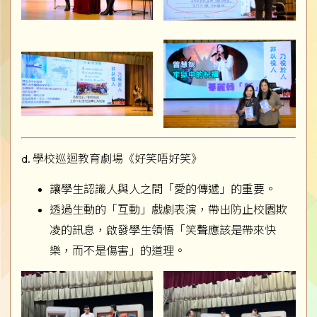
d. 學校巡迴教育劇場《好笑唔好笑》
讓學生認識人與人之間「愛的傳遞」的重要。
透過生動的「互動」戲劇表演，帶出防止校園欺
凌的訊息，啟發學生領悟「笑聲應該是帶來快
樂，而不是傷害」的道理。