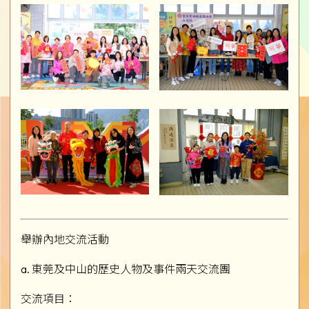
舉辦內地交流活動
a. 東莞及中山的歷史人物及事件兩天交流團
交流項目：