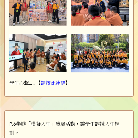
學生心聲……【
請按此連結
】
P.6舉辦「模擬人生」體驗活動，讓學生認識人生規
劃。