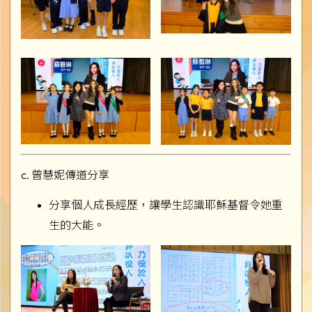
c. 曾慧妮傳道分享
分享個人成長經歷，讓學生認識耶穌基督令她重
生的大能。