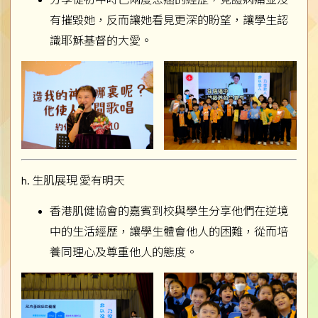
有摧毀她，反而讓她看見更深的盼望，讓學生認
識耶穌基督的大愛。
h. 生肌展現 愛有明天
香港肌健協會的嘉賓到校與學生分享他們在逆境
中的生活經歷，讓學生體會他人的困難，從而培
養同理心及尊重他人的態度。