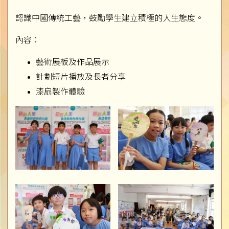
認識中國傳統工藝，鼓勵學生建立積極的人生態度。
內容：
藝術展板及作品展示
計劃短片播放及長者分享
漆扇製作體驗