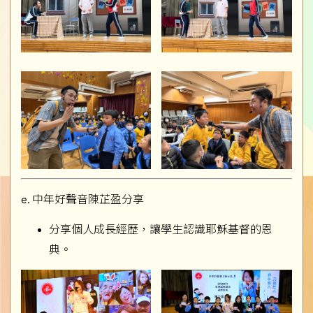
e. 中年好聲音陳芷盈分享
分享個人成長經歷，讓學生認識耶穌基督的恩
典。