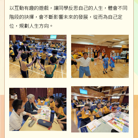
以互動有趣的遊戲，讓同學反思自己的人生，體會不同
階段的抉擇，會不斷影響未來的發展，從而為自己定
位，規劃人生方向。