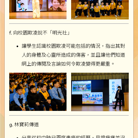
f. 向校園欺凌說不「明光社」
讓學生認識校園欺凌可能包括的情況，指出其對
人的身體及心靈所造成的傷害，並且讓他們知道
網上的傳閱及言論如何令欺凌變得更嚴重。
g. 林寶莉傳道
分享從初中時已兩度患癌的經歷，見證病痛並沒