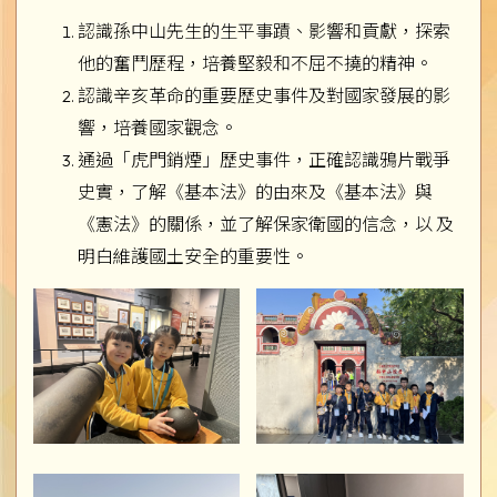
認識孫中山先生的生平事蹟、影響和貢獻，探索
他的奮鬥歷程，培養堅毅和不屈不撓的精神。
認識辛亥革命的重要歷史事件及對國家發展的影
響，培養國家觀念。
通過「虎門銷煙」歷史事件，正確認識鴉片戰爭
史實，了解《基本法》的由來及《基本法》與
《憲法》的關係，並了解保家衛國的信念，以 及
明白維護國土安全的重要性。