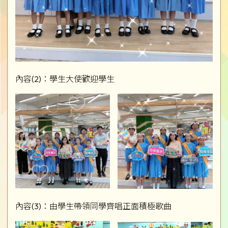
內容(2)：學生大使歡迎學生
內容(3)：由學生帶領同學齊唱正面積極歌曲