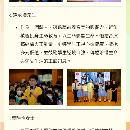
k. 譚永浩先生
作為一個藝人，透過幕前與音樂的影響力，近年
積極投身生命教育，以生命影響生命。他結合演
藝經驗與正能量，引導學生正視心靈健康、擁抱
多元價值，並鼓勵學生逆境自強，傳遞珍惜生命
與熱愛生活的正面訊息。
l. 葉韻怡女士