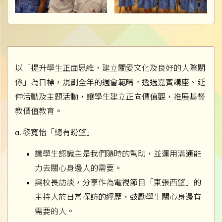
以「提升學生正面思維，建立關愛文化及良好的人際關
係」為目標，規劃全年的週會範疇。透過嘉賓講座、延
伸活動及主題活動，讓學生建立正向價值觀，推展基督
教價值教育。
a. 黎寬怡「總有盼望」
讓學生認識主是我們隨時的幫助，並運用溝通能
力去關心身邊人的需要。
與校長訪談，分享作為電視節目「東張西望」的
主持人於日常探訪的經歷，鼓勵學生關心身邊有
需要的人。