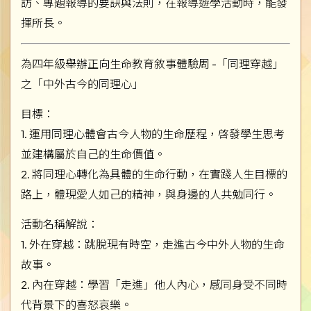
訪、專題報導的要訣與法則，在報導遊學活動時，能發
揮所長。
為四年級舉辦正向生命教育敘事體驗周 -「同理穿越」
之「中外古今的同理心」
目標：
1. 運用同理心體會古今人物的生命歷程，啓發學生思考
並建構屬於自己的生命價值。
2. 將同理心轉化為具體的生命行動，在實踐人生目標的
路上，體現愛人如己的精神，與身邊的人共勉同行。
活動名稱解說：
1. 外在穿越：跳脫現有時空，走進古今中外人物的生命
故事。
2. 內在穿越：學習「走進」他人內心，感同身受不同時
代背景下的喜怒哀樂。