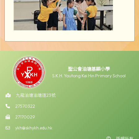
聖公會油塘基顯小學
S.K.H. Yautong Kei Hin Primary School
九龍油塘油塘道23號
27570322
27170029
ykh@skhykh.edu.hk
版權所有