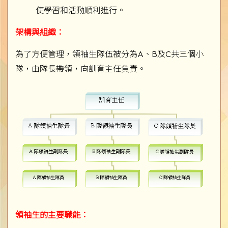
使學習和活動順利進行。
架構與組織：
為了方便管理，領袖生隊伍被分為A、B及C共三個小
隊，由隊長帶領，向訓育主任負責。
領袖生的主要職能：