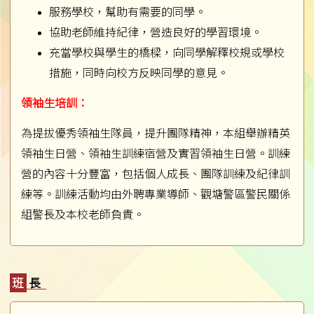
服務學校，幫助有需要的同學。
協助老師維持紀律，營造良好的學習環境。
充當學校與學生的橋樑，向同學解釋校規或學校
措施，同時向校方反映同學的意見。
領袖生培訓：
為提拔優秀領袖生隊員，提升團隊精神，本組舉辦精英
領袖生日營、領袖生訓練宿營及實習領袖生日營。訓練
營的內容十分豐富，包括個人成長、團隊訓練及紀律訓
練等。訓練活動均由外聘專業導師、觀塘警區警民關係
組警長及本校老師負責。
班長