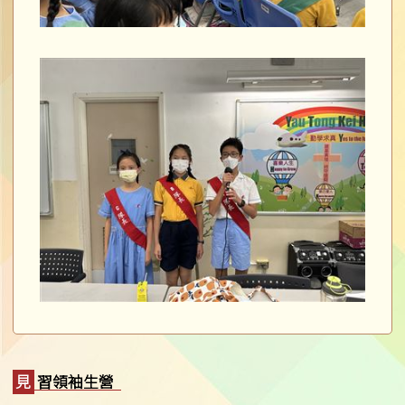
見習領袖生營