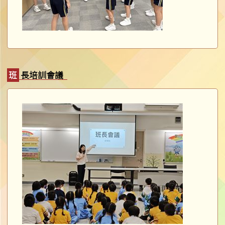
班長培訓會議