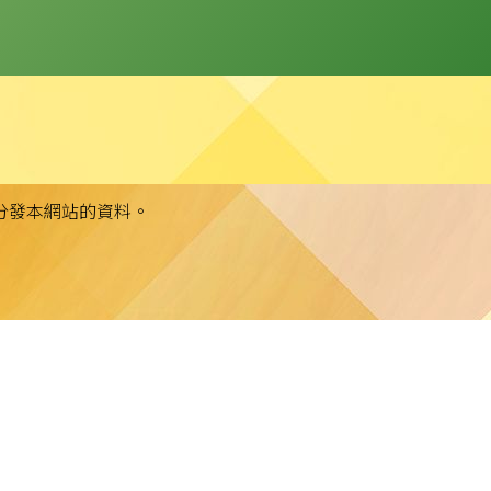
分發本網站的資料。
站任何資料而可能引致之任何直接、間接、附帶或相應損失