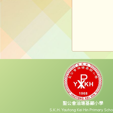
聖公會油塘基顯小學
S.K.H. Yautong Kei Hin Primary Scho