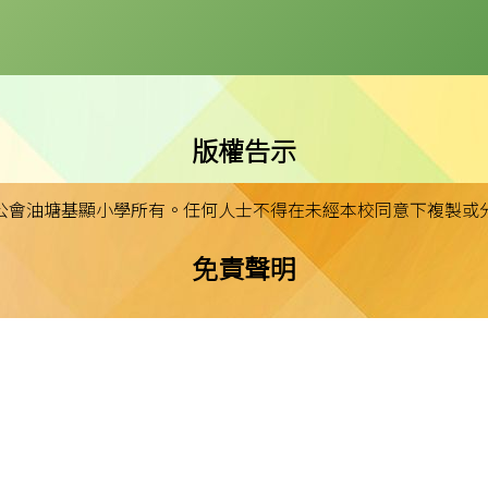
版權告示
公會油塘基顯小學所有。任何人士不得在未經本校同意下複製或
免責聲明
明示或默示之保證，並明確聲明不承擔因使用、誤用或依賴本網
或損害之責任。
私隱及資料保護
本校的私隱政策已載於每學年向家長發出的通告。