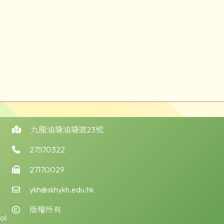
九龍油塘油塘道23號
27570322
27170029
ykh@skhykh.edu.hk
版權所有
ol