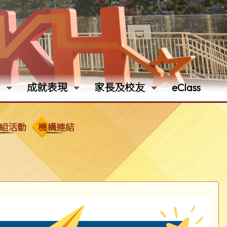
成就表現
家長及校友
eClass
組活動
機構連結