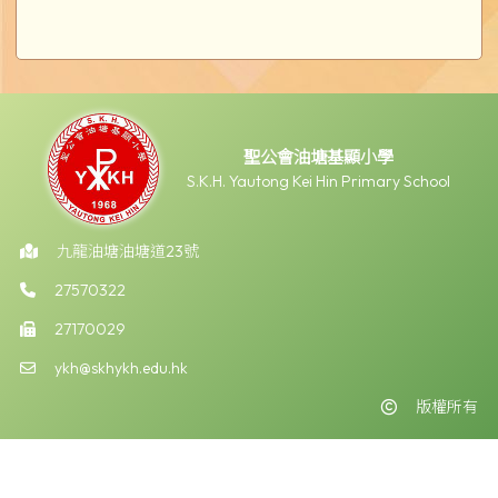
聖公會油塘基顯小學
S.K.H. Yautong Kei Hin Primary School
九龍油塘油塘道23號
27570322
27170029
ykh@skhykh.edu.hk
版權所有