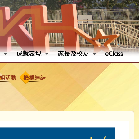
成就表現
家長及校友
eClass
組活動
機構連結