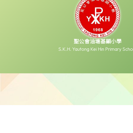
聖公會油塘基顯小學
S.K.H. Yautong Kei Hin Primary Scho
本網站之版權屬聖