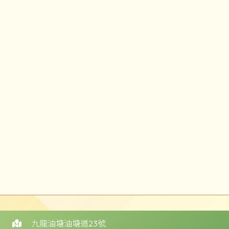
九龍油塘油塘道23號